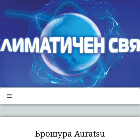
Брошура Auratsu