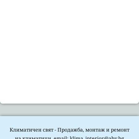
Климатичен свят - Продажба, монтаж и ремонт
на климатици. email: klima_interior@abv.bg