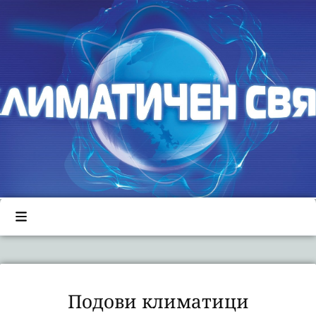
Подови климатици