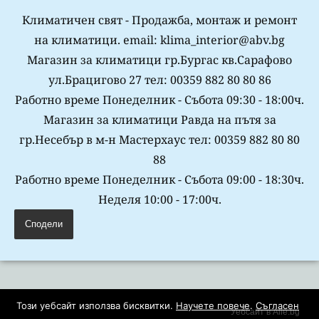
Климатичен свят - Продажба, монтаж и ремонт
на климатици. email: klima_interior@abv.bg
Магазин за климатици гр.Бургас кв.Сарафово
ул.Брацигово 27 тел: 00359 882 80 80 86
Работно време Понеделник - Събота 09:30 - 18:00ч.
Магазин за климатици Равда на пътя за
гр.Несебър в м-н Мастерхаус тел: 00359 882 80 80
88
Работно време Понеделник - Събота 09:00 - 18:30ч.
Неделя 10:00 - 17:00ч.
Сподели
Този уебсайт използва бисквитки.
Научете повече
.
Съгласен
Уебсайт в Alle.bg