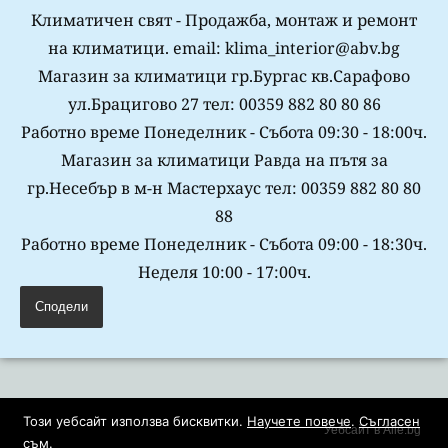
Климатичен свят - Продажба, монтаж и ремонт
на климатици. email: klima_interior@abv.bg
Магазин за климатици гр.Бургас кв.Сарафово
ул.Брацигово 27 тел: 00359 882 80 80 86
Работно време Понеделник - Събота 09:30 - 18:00ч.
Магазин за климатици Равда на пътя за
гр.Несебър в м-н Мастерхаус тел: 00359 882 80 80
88
Работно време Понеделник - Събота 09:00 - 18:30ч.
Неделя 10:00 - 17:00ч.
Сподели
Този уебсайт използва бисквитки.
Научете повече
.
Съгласен
Уебсайт в Alle.bg
съм
.