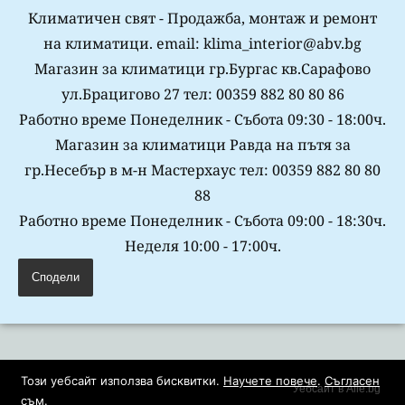
Климатичен свят - Продажба, монтаж и ремонт
на климатици. email: klima_interior@abv.bg
Магазин за климатици гр.Бургас кв.Сарафово
ул.Брацигово 27 тел: 00359 882 80 80 86
Работно време Понеделник - Събота 09:30 - 18:00ч.
Магазин за климатици Равда на пътя за
гр.Несебър в м-н Мастерхаус тел: 00359 882 80 80
88
Работно време Понеделник - Събота 09:00 - 18:30ч.
Неделя 10:00 - 17:00ч.
Сподели
Този уебсайт използва бисквитки.
Научете повече
.
Съгласен
Уебсайт в Alle.bg
съм
.