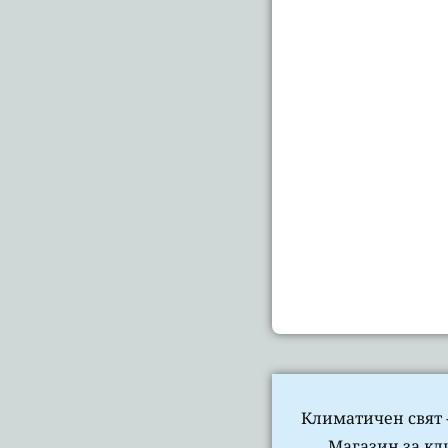
Климатичен свят -
Магазин за кли